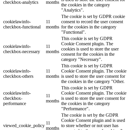
checkbox-analytics
months
the cookies in the category
"Analytics".
The cookie is set by GDPR cookie
cookielawinfo-
11
consent to record the user consent
checkbox-functional
months
for the cookies in the category
"Functional".
This cookie is set by GDPR
Cookie Consent plugin. The
cookielawinfo-
11
cookies is used to store the user
checkbox-necessary
months
consent for the cookies in the
category "Necessary".
This cookie is set by GDPR
cookielawinfo-
11
Cookie Consent plugin. The cookie
checkbox-others
months
is used to store the user consent for
the cookies in the category "Other.
This cookie is set by GDPR
cookielawinfo-
Cookie Consent plugin. The cookie
11
checkbox-
is used to store the user consent for
months
performance
the cookies in the category
"Performance".
The cookie is set by the GDPR
Cookie Consent plugin and is used
11
viewed_cookie_policy
to store whether or not user has
months