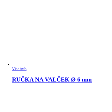
Viac info
RUČKA NA VALČEK Ø 6 mm