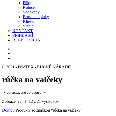
Pílky
Kotúče
Vodováhy
Brúsne doplnky
Kliešte
Vrecia
KONTAKT
PRIHLÁSIŤ
REGISTRÁCIA
© 2021 - IMATEX - RUČNÉ NÁRADIE
rúčka na valčeky
Zobrazených 1–12 z 21 výsledkov
Domov
Produkty so značkou “rúčka na valčeky”