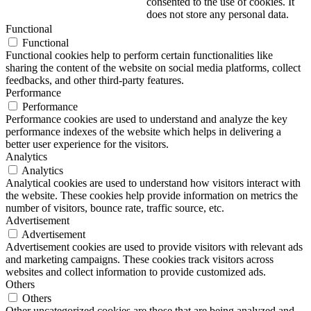
consented to the use of cookies. It
does not store any personal data.
Functional
Functional
Functional cookies help to perform certain functionalities like
sharing the content of the website on social media platforms, collect
feedbacks, and other third-party features.
Performance
Performance
Performance cookies are used to understand and analyze the key
performance indexes of the website which helps in delivering a
better user experience for the visitors.
Analytics
Analytics
Analytical cookies are used to understand how visitors interact with
the website. These cookies help provide information on metrics the
number of visitors, bounce rate, traffic source, etc.
Advertisement
Advertisement
Advertisement cookies are used to provide visitors with relevant ads
and marketing campaigns. These cookies track visitors across
websites and collect information to provide customized ads.
Others
Others
Other uncategorized cookies are those that are being analyzed and