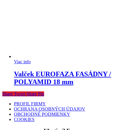
Viac info
Valček EUROFAZA FASÁDNY /
POLYAMID 18 mm
Share
Tweet
Share
Pin
PROFIL FIRMY
OCHRANA OSOBNÝCH ÚDAJOV
OBCHODNÉ PODMIENKY
COOKIES