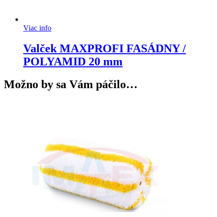
Viac info
Valček MAXPROFI FASÁDNY /
POLYAMID 20 mm
Možno by sa Vám páčilo…