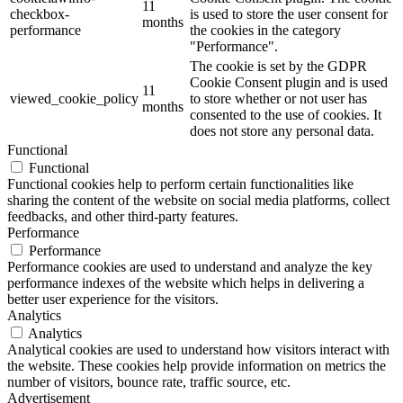
11
checkbox-
is used to store the user consent for
months
performance
the cookies in the category
"Performance".
The cookie is set by the GDPR
Cookie Consent plugin and is used
11
viewed_cookie_policy
to store whether or not user has
months
consented to the use of cookies. It
does not store any personal data.
Functional
Functional
Functional cookies help to perform certain functionalities like
sharing the content of the website on social media platforms, collect
feedbacks, and other third-party features.
Performance
Performance
Performance cookies are used to understand and analyze the key
performance indexes of the website which helps in delivering a
better user experience for the visitors.
Analytics
Analytics
Analytical cookies are used to understand how visitors interact with
the website. These cookies help provide information on metrics the
number of visitors, bounce rate, traffic source, etc.
Advertisement