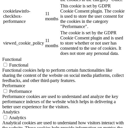
This cookie is set by GDPR
cookielawinfo-
Cookie Consent plugin. The cookie
11
checkbox-
is used to store the user consent for
months
performance
the cookies in the category
"Performance".
The cookie is set by the GDPR
Cookie Consent plugin and is used
11
viewed_cookie_policy
to store whether or not user has
months
consented to the use of cookies. It
does not store any personal data.
Functional
Functional
Functional cookies help to perform certain functionalities like
sharing the content of the website on social media platforms, collect
feedbacks, and other third-party features.
Performance
Performance
Performance cookies are used to understand and analyze the key
performance indexes of the website which helps in delivering a
better user experience for the visitors.
Analytics
Analytics
Analytical cookies are used to understand how visitors interact with
the website. These cookies help provide information on metrics the