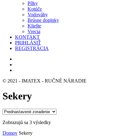
Pílky
Kotúče
Vodováhy
Brúsne doplnky
Kliešte
Vrecia
KONTAKT
PRIHLÁSIŤ
REGISTRÁCIA
© 2021 - IMATEX - RUČNÉ NÁRADIE
Sekery
Zobrazujú sa 3 výsledky
Domov
Sekery