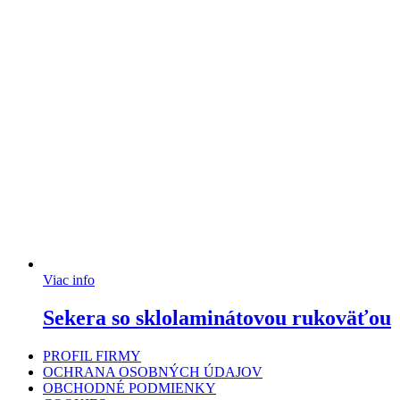
Viac info
Sekera so sklolaminátovou rukoväťou
PROFIL FIRMY
OCHRANA OSOBNÝCH ÚDAJOV
OBCHODNÉ PODMIENKY