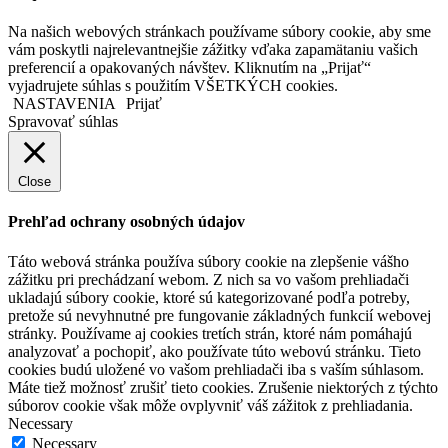
Na našich webových stránkach používame súbory cookie, aby sme
vám poskytli najrelevantnejšie zážitky vďaka zapamätaniu vašich
preferencií a opakovaných návštev. Kliknutím na „Prijať“
vyjadrujete súhlas s použitím VŠETKÝCH cookies.
NASTAVENIA
Prijať
Spravovať súhlas
Close
Prehľad ochrany osobných údajov
Táto webová stránka používa súbory cookie na zlepšenie vášho
zážitku pri prechádzaní webom. Z nich sa vo vašom prehliadači
ukladajú súbory cookie, ktoré sú kategorizované podľa potreby,
pretože sú nevyhnutné pre fungovanie základných funkcií webovej
stránky. Používame aj cookies tretích strán, ktoré nám pomáhajú
analyzovať a pochopiť, ako používate túto webovú stránku. Tieto
cookies budú uložené vo vašom prehliadači iba s vaším súhlasom.
Máte tiež možnosť zrušiť tieto cookies. Zrušenie niektorých z týchto
súborov cookie však môže ovplyvniť váš zážitok z prehliadania.
Necessary
Necessary