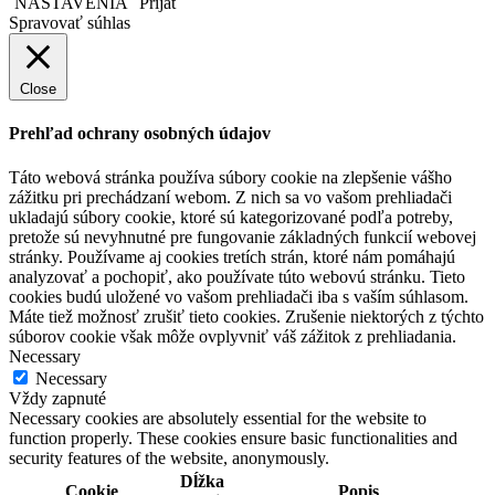
NASTAVENIA
Prijať
Spravovať súhlas
Close
Prehľad ochrany osobných údajov
Táto webová stránka používa súbory cookie na zlepšenie vášho
zážitku pri prechádzaní webom. Z nich sa vo vašom prehliadači
ukladajú súbory cookie, ktoré sú kategorizované podľa potreby,
pretože sú nevyhnutné pre fungovanie základných funkcií webovej
stránky. Používame aj cookies tretích strán, ktoré nám pomáhajú
analyzovať a pochopiť, ako používate túto webovú stránku. Tieto
cookies budú uložené vo vašom prehliadači iba s vaším súhlasom.
Máte tiež možnosť zrušiť tieto cookies. Zrušenie niektorých z týchto
súborov cookie však môže ovplyvniť váš zážitok z prehliadania.
Necessary
Necessary
Vždy zapnuté
Necessary cookies are absolutely essential for the website to
function properly. These cookies ensure basic functionalities and
security features of the website, anonymously.
Dĺžka
Cookie
Popis