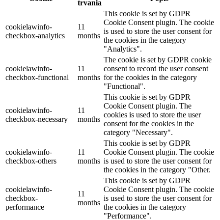
trvania
This cookie is set by GDPR
Cookie Consent plugin. The cookie
cookielawinfo-
11
is used to store the user consent for
checkbox-analytics
months
the cookies in the category
"Analytics".
The cookie is set by GDPR cookie
cookielawinfo-
11
consent to record the user consent
checkbox-functional
months
for the cookies in the category
"Functional".
This cookie is set by GDPR
Cookie Consent plugin. The
cookielawinfo-
11
cookies is used to store the user
checkbox-necessary
months
consent for the cookies in the
category "Necessary".
This cookie is set by GDPR
cookielawinfo-
11
Cookie Consent plugin. The cookie
checkbox-others
months
is used to store the user consent for
the cookies in the category "Other.
This cookie is set by GDPR
cookielawinfo-
Cookie Consent plugin. The cookie
11
checkbox-
is used to store the user consent for
months
performance
the cookies in the category
"Performance".