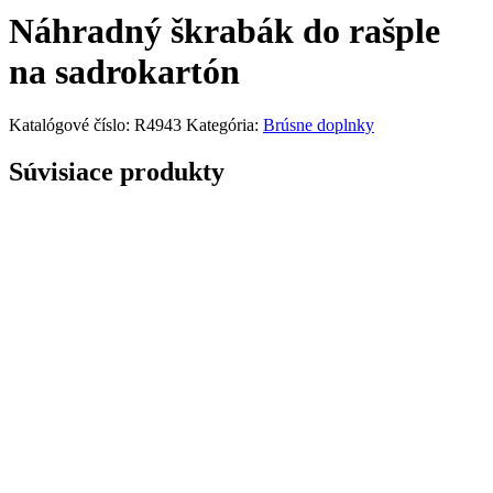
Náhradný škrabák do rašple
na sadrokartón
Katalógové číslo:
R4943
Kategória:
Brúsne doplnky
Súvisiace produkty