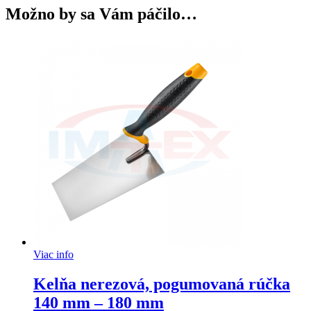
Možno by sa Vám páčilo…
Viac info
Kelňa nerezová, pogumovaná rúčka
140 mm – 180 mm