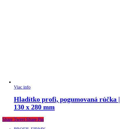
Viac info
Hladítko profi, pogumovaná rúčka |
130 x 280 mm
Share
Tweet
Share
Pin