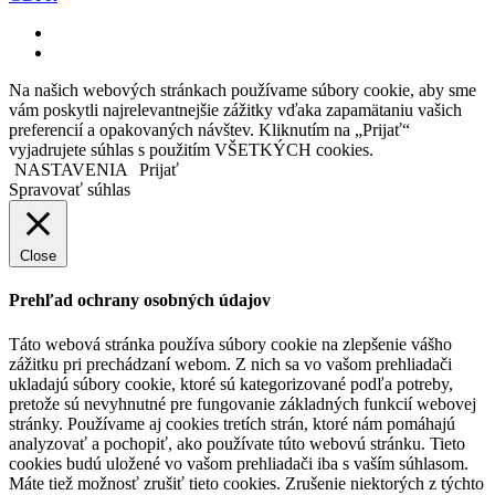
facebook
instagram
Na našich webových stránkach používame súbory cookie, aby sme
vám poskytli najrelevantnejšie zážitky vďaka zapamätaniu vašich
preferencií a opakovaných návštev. Kliknutím na „Prijať“
vyjadrujete súhlas s použitím VŠETKÝCH cookies.
NASTAVENIA
Prijať
Spravovať súhlas
Close
Prehľad ochrany osobných údajov
Táto webová stránka používa súbory cookie na zlepšenie vášho
zážitku pri prechádzaní webom. Z nich sa vo vašom prehliadači
ukladajú súbory cookie, ktoré sú kategorizované podľa potreby,
pretože sú nevyhnutné pre fungovanie základných funkcií webovej
stránky. Používame aj cookies tretích strán, ktoré nám pomáhajú
analyzovať a pochopiť, ako používate túto webovú stránku. Tieto
cookies budú uložené vo vašom prehliadači iba s vaším súhlasom.
Máte tiež možnosť zrušiť tieto cookies. Zrušenie niektorých z týchto