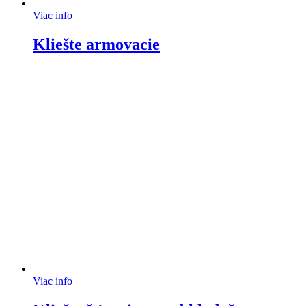
Viac info
Kliešte armovacie
Viac info