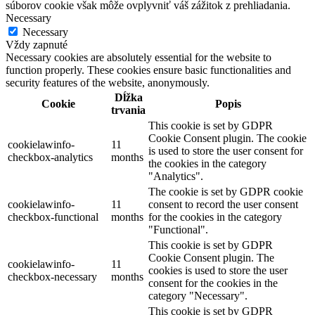
súborov cookie však môže ovplyvniť váš zážitok z prehliadania.
Necessary
Necessary
Vždy zapnuté
Necessary cookies are absolutely essential for the website to
function properly. These cookies ensure basic functionalities and
security features of the website, anonymously.
Dĺžka
Cookie
Popis
trvania
This cookie is set by GDPR
Cookie Consent plugin. The cookie
cookielawinfo-
11
is used to store the user consent for
checkbox-analytics
months
the cookies in the category
"Analytics".
The cookie is set by GDPR cookie
cookielawinfo-
11
consent to record the user consent
checkbox-functional
months
for the cookies in the category
"Functional".
This cookie is set by GDPR
Cookie Consent plugin. The
cookielawinfo-
11
cookies is used to store the user
checkbox-necessary
months
consent for the cookies in the
category "Necessary".
This cookie is set by GDPR