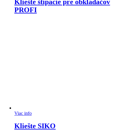
Kliešte štípacie pre obkladačov
PROFI
Viac info
Kliešte SIKO