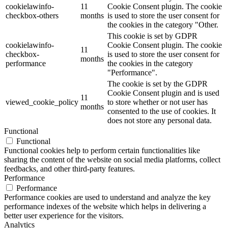
cookielawinfo-
11
Cookie Consent plugin. The cookie
checkbox-others
months
is used to store the user consent for
the cookies in the category "Other.
This cookie is set by GDPR
cookielawinfo-
Cookie Consent plugin. The cookie
11
checkbox-
is used to store the user consent for
months
performance
the cookies in the category
"Performance".
The cookie is set by the GDPR
Cookie Consent plugin and is used
11
viewed_cookie_policy
to store whether or not user has
months
consented to the use of cookies. It
does not store any personal data.
Functional
Functional
Functional cookies help to perform certain functionalities like
sharing the content of the website on social media platforms, collect
feedbacks, and other third-party features.
Performance
Performance
Performance cookies are used to understand and analyze the key
performance indexes of the website which helps in delivering a
better user experience for the visitors.
Analytics