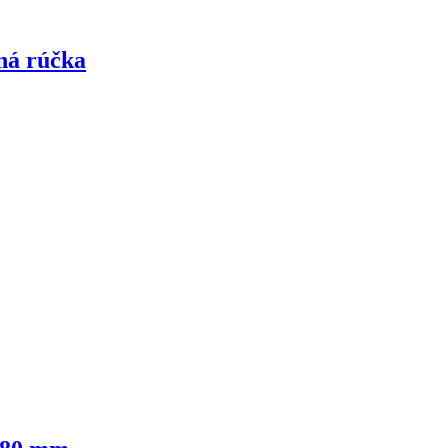
ná rúčka