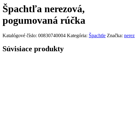
Špachtľa nerezová,
pogumovaná rúčka
Katalógové číslo:
00830740004
Kategória:
Špachtle
Značka:
nerez
Súvisiace produkty