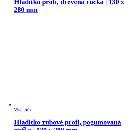
Hladítko profi, drevená rúčka | 130 x
280 mm
Viac info
Hladítko zubové profi, pogumovaná