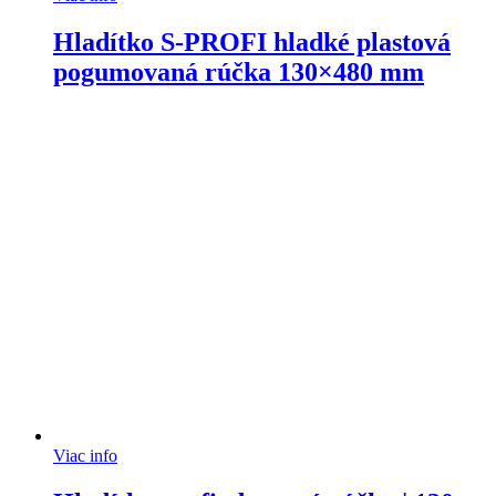
Hladítko S-PROFI hladké plastová
pogumovaná rúčka 130×480 mm
Viac info