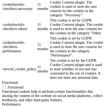
Cookie Consent plugin. The
cookielawinfo-
11
cookies is used to store the user
checkbox-necessary
months
consent for the cookies in the
category "Necessary".
This cookie is set by GDPR
cookielawinfo-
11
Cookie Consent plugin. The cookie
checkbox-others
months
is used to store the user consent for
the cookies in the category "Other.
This cookie is set by GDPR
cookielawinfo-
Cookie Consent plugin. The cookie
11
checkbox-
is used to store the user consent for
months
performance
the cookies in the category
"Performance".
The cookie is set by the GDPR
Cookie Consent plugin and is used
11
viewed_cookie_policy
to store whether or not user has
months
consented to the use of cookies. It
does not store any personal data.
Functional
Functional
Functional cookies help to perform certain functionalities like
sharing the content of the website on social media platforms, collect
feedbacks, and other third-party features.
Performance