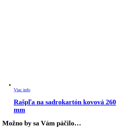
Viac info
Rašpľa na sadrokartón kovová 260
mm
Možno by sa Vám páčilo…