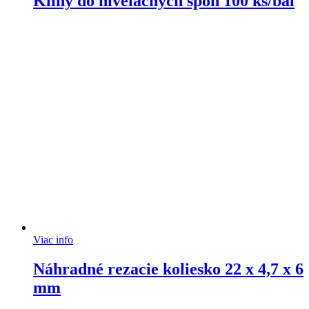
Kliny do nivelačných spon 100 ks/bal
Viac info
Náhradné rezacie koliesko 22 x 4,7 x 6
mm