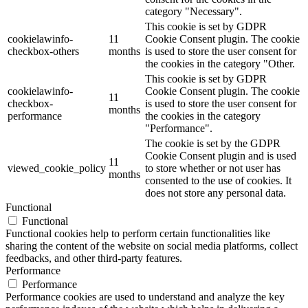
category "Necessary".
This cookie is set by GDPR
cookielawinfo-
11
Cookie Consent plugin. The cookie
checkbox-others
months
is used to store the user consent for
the cookies in the category "Other.
This cookie is set by GDPR
cookielawinfo-
Cookie Consent plugin. The cookie
11
checkbox-
is used to store the user consent for
months
performance
the cookies in the category
"Performance".
The cookie is set by the GDPR
Cookie Consent plugin and is used
11
viewed_cookie_policy
to store whether or not user has
months
consented to the use of cookies. It
does not store any personal data.
Functional
Functional
Functional cookies help to perform certain functionalities like
sharing the content of the website on social media platforms, collect
feedbacks, and other third-party features.
Performance
Performance
Performance cookies are used to understand and analyze the key