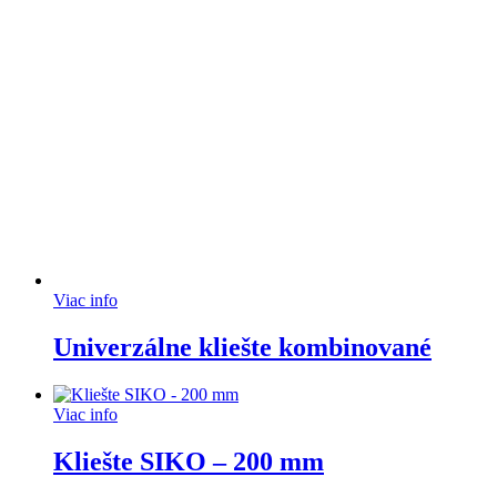
Viac info
Univerzálne kliešte kombinované
Viac info
Kliešte SIKO – 200 mm