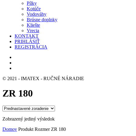
Pílky
Kotúče
Vodováhy
Brúsne doplnky
Kliešte
Vrecia
KONTAKT
PRIHLÁSIŤ
REGISTRÁCIA
© 2021 - IMATEX - RUČNÉ NÁRADIE
ZR 180
Zobrazený jediný výsledok
Domov
Produkt Rozmer
ZR 180