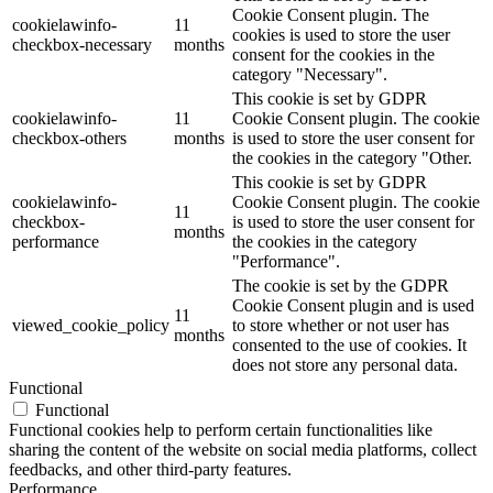
Cookie Consent plugin. The
cookielawinfo-
11
cookies is used to store the user
checkbox-necessary
months
consent for the cookies in the
category "Necessary".
This cookie is set by GDPR
cookielawinfo-
11
Cookie Consent plugin. The cookie
checkbox-others
months
is used to store the user consent for
the cookies in the category "Other.
This cookie is set by GDPR
cookielawinfo-
Cookie Consent plugin. The cookie
11
checkbox-
is used to store the user consent for
months
performance
the cookies in the category
"Performance".
The cookie is set by the GDPR
Cookie Consent plugin and is used
11
viewed_cookie_policy
to store whether or not user has
months
consented to the use of cookies. It
does not store any personal data.
Functional
Functional
Functional cookies help to perform certain functionalities like
sharing the content of the website on social media platforms, collect
feedbacks, and other third-party features.
Performance