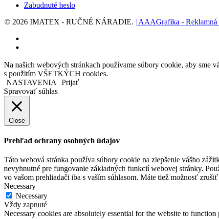
Zabudnuté heslo
© 2026 IMATEX - RUČNÉ NÁRADIE.
| AAAGrafika - Reklamná
facebook
instagram
Na našich webových stránkach používame súbory cookie, aby sme vám 
s použitím VŠETKÝCH cookies.
NASTAVENIA
Prijať
Spravovať súhlas
Close
Prehľad ochrany osobných údajov
Táto webová stránka používa súbory cookie na zlepšenie vášho zážitk
nevyhnutné pre fungovanie základných funkcií webovej stránky. Použ
vo vašom prehliadači iba s vaším súhlasom. Máte tiež možnosť zrušiť 
Necessary
Necessary
Vždy zapnuté
Necessary cookies are absolutely essential for the website to function