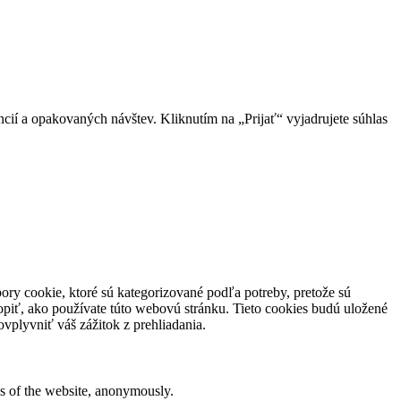
ií a opakovaných návštev. Kliknutím na „Prijať“ vyjadrujete súhlas
ory cookie, ktoré sú kategorizované podľa potreby, pretože sú
piť, ako používate túto webovú stránku. Tieto cookies budú uložené
vplyvniť váš zážitok z prehliadania.
res of the website, anonymously.