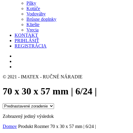
Pílky
Kotúče
Vodováhy
Brúsne doplnky
Kliešte
Vrecia
KONTAKT
PRIHLÁSIŤ
REGISTRÁCIA
© 2021 - IMATEX - RUČNÉ NÁRADIE
70 x 30 x 57 mm | 6/24 |
Zobrazený jediný výsledok
Domov
Produkt Rozmer
70 x 30 x 57 mm | 6/24 |