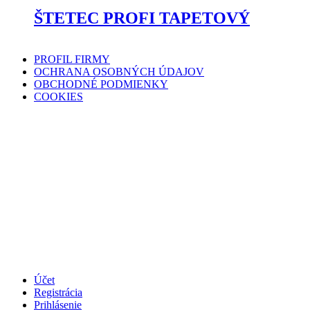
ŠTETEC PROFI TAPETOVÝ
PROFIL FIRMY
OCHRANA OSOBNÝCH ÚDAJOV
OBCHODNÉ PODMIENKY
COOKIES
Účet
Registrácia
Prihlásenie