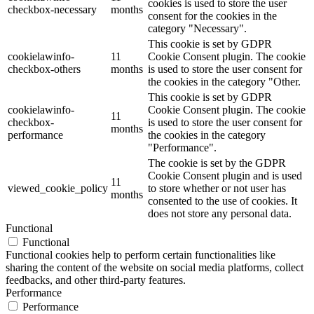
cookies is used to store the user
checkbox-necessary
months
consent for the cookies in the
category "Necessary".
This cookie is set by GDPR
cookielawinfo-
11
Cookie Consent plugin. The cookie
checkbox-others
months
is used to store the user consent for
the cookies in the category "Other.
This cookie is set by GDPR
cookielawinfo-
Cookie Consent plugin. The cookie
11
checkbox-
is used to store the user consent for
months
performance
the cookies in the category
"Performance".
The cookie is set by the GDPR
Cookie Consent plugin and is used
11
viewed_cookie_policy
to store whether or not user has
months
consented to the use of cookies. It
does not store any personal data.
Functional
Functional
Functional cookies help to perform certain functionalities like
sharing the content of the website on social media platforms, collect
feedbacks, and other third-party features.
Performance
Performance