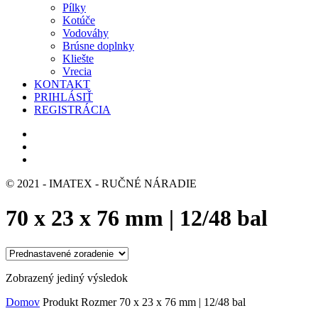
Pílky
Kotúče
Vodováhy
Brúsne doplnky
Kliešte
Vrecia
KONTAKT
PRIHLÁSIŤ
REGISTRÁCIA
© 2021 - IMATEX - RUČNÉ NÁRADIE
70 x 23 x 76 mm | 12/48 bal
Zobrazený jediný výsledok
Domov
Produkt Rozmer
70 x 23 x 76 mm | 12/48 bal