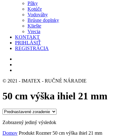
Pílky
Kotúče
Vodováhy
Brúsne doplnky
Kliešte
Vrecia
KONTAKT
PRIHLÁSIŤ
REGISTRÁCIA
© 2021 - IMATEX - RUČNÉ NÁRADIE
50 cm výška ihiel 21 mm
Zobrazený jediný výsledok
Domov
Produkt Rozmer
50 cm výška ihiel 21 mm