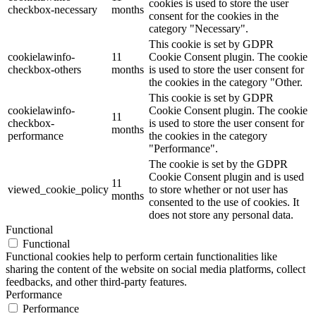
cookies is used to store the user
checkbox-necessary
months
consent for the cookies in the
category "Necessary".
This cookie is set by GDPR
cookielawinfo-
11
Cookie Consent plugin. The cookie
checkbox-others
months
is used to store the user consent for
the cookies in the category "Other.
This cookie is set by GDPR
cookielawinfo-
Cookie Consent plugin. The cookie
11
checkbox-
is used to store the user consent for
months
performance
the cookies in the category
"Performance".
The cookie is set by the GDPR
Cookie Consent plugin and is used
11
viewed_cookie_policy
to store whether or not user has
months
consented to the use of cookies. It
does not store any personal data.
Functional
Functional
Functional cookies help to perform certain functionalities like
sharing the content of the website on social media platforms, collect
feedbacks, and other third-party features.
Performance
Performance