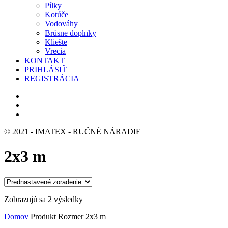
Pílky
Kotúče
Vodováhy
Brúsne doplnky
Kliešte
Vrecia
KONTAKT
PRIHLÁSIŤ
REGISTRÁCIA
© 2021 - IMATEX - RUČNÉ NÁRADIE
2x3 m
Zobrazujú sa 2 výsledky
Domov
Produkt Rozmer
2x3 m