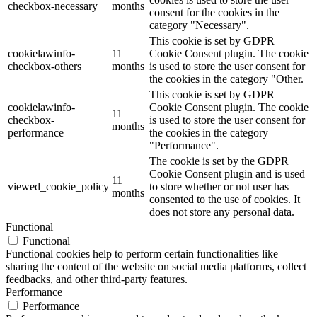
checkbox-necessary
months
consent for the cookies in the
category "Necessary".
This cookie is set by GDPR
cookielawinfo-
11
Cookie Consent plugin. The cookie
checkbox-others
months
is used to store the user consent for
the cookies in the category "Other.
This cookie is set by GDPR
cookielawinfo-
Cookie Consent plugin. The cookie
11
checkbox-
is used to store the user consent for
months
performance
the cookies in the category
"Performance".
The cookie is set by the GDPR
Cookie Consent plugin and is used
11
viewed_cookie_policy
to store whether or not user has
months
consented to the use of cookies. It
does not store any personal data.
Functional
Functional
Functional cookies help to perform certain functionalities like
sharing the content of the website on social media platforms, collect
feedbacks, and other third-party features.
Performance
Performance