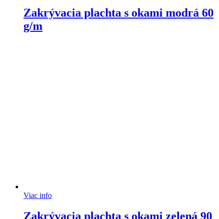
Zakrývacia plachta s okami modrá 60
g/m
Viac info
Zakrývacia plachta s okami zelená 90