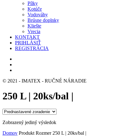
Pílky
Kotúče
Vodováhy
Brúsne doplnky
Kliešte
Vrecia
KONTAKT
PRIHLÁSIŤ
REGISTRÁCIA
© 2021 - IMATEX - RUČNÉ NÁRADIE
250 L | 20ks/bal |
Zobrazený jediný výsledok
Domov
Produkt Rozmer
250 L | 20ks/bal |