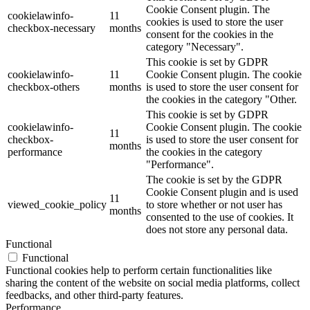
Cookie Consent plugin. The
cookielawinfo-
11
cookies is used to store the user
checkbox-necessary
months
consent for the cookies in the
category "Necessary".
This cookie is set by GDPR
cookielawinfo-
11
Cookie Consent plugin. The cookie
checkbox-others
months
is used to store the user consent for
the cookies in the category "Other.
This cookie is set by GDPR
cookielawinfo-
Cookie Consent plugin. The cookie
11
checkbox-
is used to store the user consent for
months
performance
the cookies in the category
"Performance".
The cookie is set by the GDPR
Cookie Consent plugin and is used
11
viewed_cookie_policy
to store whether or not user has
months
consented to the use of cookies. It
does not store any personal data.
Functional
Functional
Functional cookies help to perform certain functionalities like
sharing the content of the website on social media platforms, collect
feedbacks, and other third-party features.
Performance