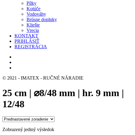
Pílky
Kotúče
Vodováhy
Brúsne doplnky
Kliešte
Vrecia
KONTAKT
PRIHLÁSIŤ
REGISTRÁCIA
© 2021 - IMATEX - RUČNÉ NÁRADIE
25 cm | ⌀8/48 mm | hr. 9 mm |
12/48
Zobrazený jediný výsledok