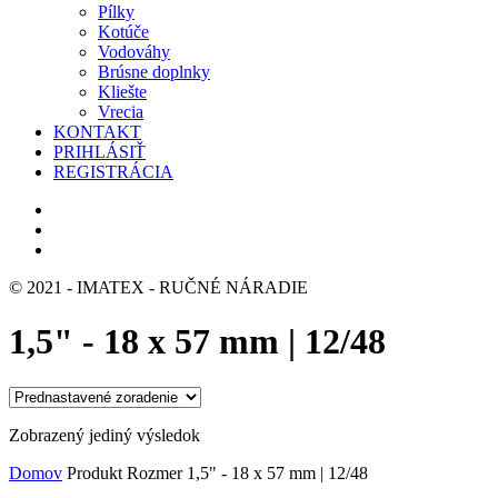
Pílky
Kotúče
Vodováhy
Brúsne doplnky
Kliešte
Vrecia
KONTAKT
PRIHLÁSIŤ
REGISTRÁCIA
© 2021 - IMATEX - RUČNÉ NÁRADIE
1,5" - 18 x 57 mm | 12/48
Zobrazený jediný výsledok
Domov
Produkt Rozmer
1,5" - 18 x 57 mm | 12/48