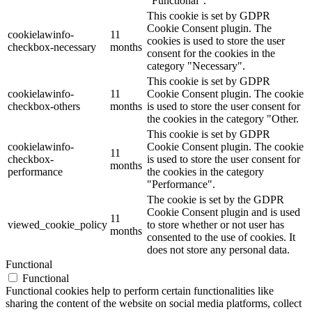
"Functional".
This cookie is set by GDPR
Cookie Consent plugin. The
cookielawinfo-
11
cookies is used to store the user
checkbox-necessary
months
consent for the cookies in the
category "Necessary".
This cookie is set by GDPR
cookielawinfo-
11
Cookie Consent plugin. The cookie
checkbox-others
months
is used to store the user consent for
the cookies in the category "Other.
This cookie is set by GDPR
cookielawinfo-
Cookie Consent plugin. The cookie
11
checkbox-
is used to store the user consent for
months
performance
the cookies in the category
"Performance".
The cookie is set by the GDPR
Cookie Consent plugin and is used
11
viewed_cookie_policy
to store whether or not user has
months
consented to the use of cookies. It
does not store any personal data.
Functional
Functional
Functional cookies help to perform certain functionalities like
sharing the content of the website on social media platforms, collect