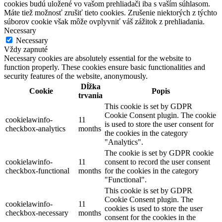
cookies budú uložené vo vašom prehliadači iba s vaším súhlasom.
Máte tiež možnosť zrušiť tieto cookies. Zrušenie niektorých z týchto
súborov cookie však môže ovplyvniť váš zážitok z prehliadania.
Necessary
Necessary
Vždy zapnuté
Necessary cookies are absolutely essential for the website to
function properly. These cookies ensure basic functionalities and
security features of the website, anonymously.
Dĺžka
Cookie
Popis
trvania
This cookie is set by GDPR
Cookie Consent plugin. The cookie
cookielawinfo-
11
is used to store the user consent for
checkbox-analytics
months
the cookies in the category
"Analytics".
The cookie is set by GDPR cookie
cookielawinfo-
11
consent to record the user consent
checkbox-functional
months
for the cookies in the category
"Functional".
This cookie is set by GDPR
Cookie Consent plugin. The
cookielawinfo-
11
cookies is used to store the user
checkbox-necessary
months
consent for the cookies in the