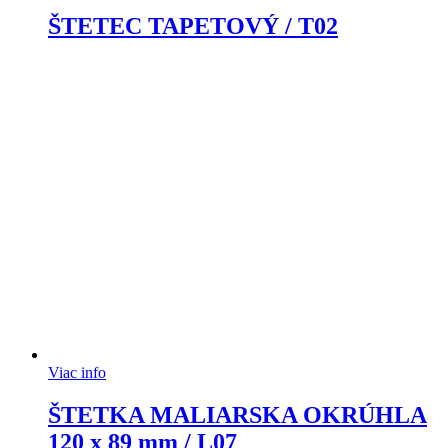
ŠTETEC TAPETOVÝ / T02
Viac info
ŠTETKA MALIARSKA OKRÚHLA
120 x 89 mm / L07