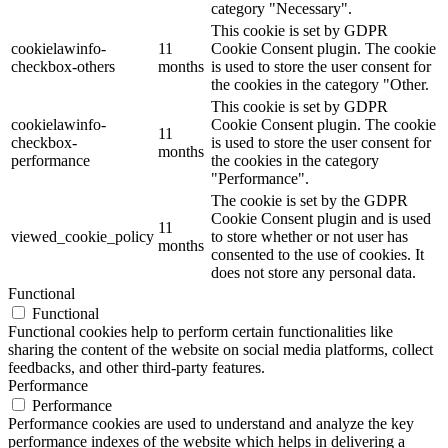
category "Necessary".
This cookie is set by GDPR
cookielawinfo-
11
Cookie Consent plugin. The cookie
checkbox-others
months
is used to store the user consent for
the cookies in the category "Other.
This cookie is set by GDPR
cookielawinfo-
Cookie Consent plugin. The cookie
11
checkbox-
is used to store the user consent for
months
performance
the cookies in the category
"Performance".
The cookie is set by the GDPR
Cookie Consent plugin and is used
11
viewed_cookie_policy
to store whether or not user has
months
consented to the use of cookies. It
does not store any personal data.
Functional
Functional
Functional cookies help to perform certain functionalities like
sharing the content of the website on social media platforms, collect
feedbacks, and other third-party features.
Performance
Performance
Performance cookies are used to understand and analyze the key
performance indexes of the website which helps in delivering a