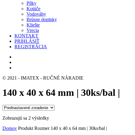
Pílky
Kotúče
Vodováhy
Brúsne doplnky
Kliešte
Vrecia
KONTAKT
PRIHLÁSIŤ
REGISTRÁCIA
© 2021 - IMATEX - RUČNÉ NÁRADIE
140 x 40 x 64 mm | 30ks/bal |
Zobrazujú sa 2 výsledky
Domov
Produkt Rozmer
140 x 40 x 64 mm | 30ks/bal |