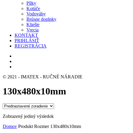
Pílky
Kotúče
Vodováhy
Brúsne doplnky
Kliešte
Vrecia
KONTAKT
PRIHLÁSIŤ
REGISTRÁCIA
© 2021 - IMATEX - RUČNÉ NÁRADIE
130x480x10mm
Zobrazený jediný výsledok
Domov
Produkt Rozmer
130x480x10mm