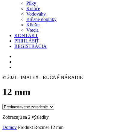
Pílky
Kotúče
Vodováhy
Brúsne doplnky
Kliešte
Vrecia
KONTAKT
PRIHLÁSIŤ
REGISTRÁCIA
© 2021 - IMATEX - RUČNÉ NÁRADIE
12 mm
Zobrazujú sa 2 výsledky
Domov
Produkt Rozmer
12 mm