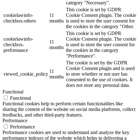
category "Necessary".
This cookie is set by GDPR
cookielawinfo-
11
Cookie Consent plugin. The cookie
checkbox-others
months
is used to store the user consent for
the cookies in the category "Other.
This cookie is set by GDPR
cookielawinfo-
Cookie Consent plugin. The cookie
11
checkbox-
is used to store the user consent for
months
performance
the cookies in the category
"Performance".
The cookie is set by the GDPR
Cookie Consent plugin and is used
11
viewed_cookie_policy
to store whether or not user has
months
consented to the use of cookies. It
does not store any personal data.
Functional
Functional
Functional cookies help to perform certain functionalities like
sharing the content of the website on social media platforms, collect
feedbacks, and other third-party features.
Performance
Performance
Performance cookies are used to understand and analyze the key
performance indexes of the website which helps in delivering a