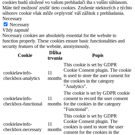
cookies budú uložené vo vašom prehliadači iba s vaším súhlasom.
Máte tiež možnosť zrušiť tieto cookies. Zrušenie niektorých z týchto
súborov cookie však môže ovplyvniť váš zážitok z prehliadania.
Necessary
Necessary
Vždy zapnuté
Necessary cookies are absolutely essential for the website to
function properly. These cookies ensure basic functionalities and
security features of the website, anonymously.
Dĺžka
Cookie
Popis
trvania
This cookie is set by GDPR
Cookie Consent plugin. The cookie
cookielawinfo-
11
is used to store the user consent for
checkbox-analytics
months
the cookies in the category
"Analytics".
The cookie is set by GDPR cookie
cookielawinfo-
11
consent to record the user consent
checkbox-functional
months
for the cookies in the category
"Functional".
This cookie is set by GDPR
Cookie Consent plugin. The
cookielawinfo-
11
cookies is used to store the user
checkbox-necessary
months
consent for the cookies in the