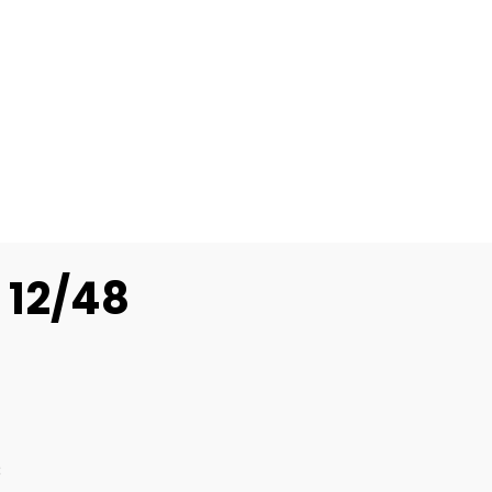
| 12/48
8