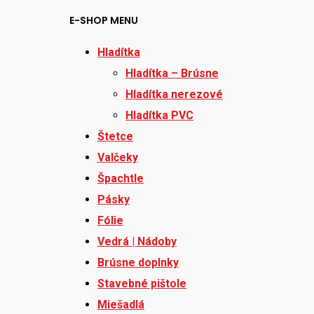
E-SHOP MENU
Hladítka
Hladítka – Brúsne
Hladítka nerezové
Hladítka PVC
Štetce
Valčeky
Špachtle
Pásky
Fólie
Vedrá | Nádoby
Brúsne doplnky
Stavebné pištole
Miešadlá