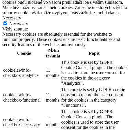
cookies budú uložené vo vašom prehliadači iba s vaším súhlasom.
Máte tiež možnosť zrušiť tieto cookies. Zrušenie niektorých z týchto
súborov cookie však môže ovplyvniť váš zážitok z prehliadania.
Necessary
Necessary
Vždy zapnuté
Necessary cookies are absolutely essential for the website to
function properly. These cookies ensure basic functionalities and
security features of the website, anonymously.
Dĺžka
Cookie
Popis
trvania
This cookie is set by GDPR
Cookie Consent plugin. The cookie
cookielawinfo-
11
is used to store the user consent for
checkbox-analytics
months
the cookies in the category
"Analytics".
The cookie is set by GDPR cookie
cookielawinfo-
11
consent to record the user consent
checkbox-functional
months
for the cookies in the category
"Functional".
This cookie is set by GDPR
Cookie Consent plugin. The
cookielawinfo-
11
cookies is used to store the user
checkbox-necessary
months
consent for the cookies in the