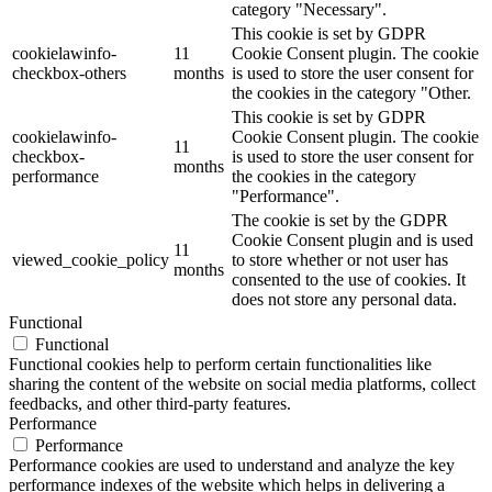
category "Necessary".
This cookie is set by GDPR
cookielawinfo-
11
Cookie Consent plugin. The cookie
checkbox-others
months
is used to store the user consent for
the cookies in the category "Other.
This cookie is set by GDPR
cookielawinfo-
Cookie Consent plugin. The cookie
11
checkbox-
is used to store the user consent for
months
performance
the cookies in the category
"Performance".
The cookie is set by the GDPR
Cookie Consent plugin and is used
11
viewed_cookie_policy
to store whether or not user has
months
consented to the use of cookies. It
does not store any personal data.
Functional
Functional
Functional cookies help to perform certain functionalities like
sharing the content of the website on social media platforms, collect
feedbacks, and other third-party features.
Performance
Performance
Performance cookies are used to understand and analyze the key
performance indexes of the website which helps in delivering a