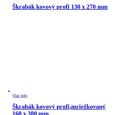
Škrabák kovový profi 130 x 270 mm
Viac info
Škrabák kovový profi,mriežkovaný
160 x 380 mm