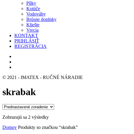
Pílky
Kotúče
Vodováhy
Brúsne doplnky
Kliešte
Vrecia
KONTAKT
PRIHLÁSIŤ
REGISTRÁCIA
© 2021 - IMATEX - RUČNÉ NÁRADIE
skrabak
Zobrazujú sa 2 výsledky
Domov
Produkty so značkou “skrabak”