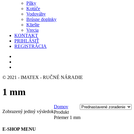
Pílky
Kotúče
Vodováhy
Brúsne doplnky
Kliešte
Vrecia
KONTAKT
PRIHLÁSIŤ
REGISTRÁCIA
© 2021 - IMATEX - RUČNÉ NÁRADIE
1 mm
Domov
Zobrazený jediný výsledok
Produkt
Priemer
1 mm
E-SHOP MENU