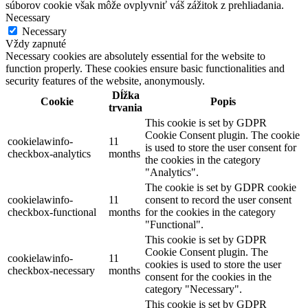
súborov cookie však môže ovplyvniť váš zážitok z prehliadania.
Necessary
Necessary
Vždy zapnuté
Necessary cookies are absolutely essential for the website to
function properly. These cookies ensure basic functionalities and
security features of the website, anonymously.
Dĺžka
Cookie
Popis
trvania
This cookie is set by GDPR
Cookie Consent plugin. The cookie
cookielawinfo-
11
is used to store the user consent for
checkbox-analytics
months
the cookies in the category
"Analytics".
The cookie is set by GDPR cookie
cookielawinfo-
11
consent to record the user consent
checkbox-functional
months
for the cookies in the category
"Functional".
This cookie is set by GDPR
Cookie Consent plugin. The
cookielawinfo-
11
cookies is used to store the user
checkbox-necessary
months
consent for the cookies in the
category "Necessary".
This cookie is set by GDPR