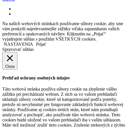
facebook
instagram
Na našich webových stránkach používame súbory cookie, aby sme
vám poskytli najrelevantnejšie zážitky vďaka zapamätaniu vašich
preferencií a opakovaných návštev. Kliknutím na „Prijať“
vyjadrujete súhlas s použitím VŠETKÝCH cookies.
NASTAVENIA
Prijať
Spravovať súhlas
Close
Prehľad ochrany osobných údajov
Táto webová stránka používa súbory cookie na zlepšenie vášho
zážitku pri prechádzaní webom. Z nich sa vo vašom prehliadači
ukladajú súbory cookie, ktoré sú kategorizované podľa potreby,
pretože sú nevyhnutné pre fungovanie základných funkcií webovej
stránky. Používame aj cookies tretích strán, ktoré nám pomáhajú
analyzovať a pochopiť, ako používate túto webovú stránku. Tieto
cookies budú uložené vo vašom prehliadači iba s vaším súhlasom.
Máte tiež možnosť zrušiť tieto cookies. Zrušenie niektorých z týchto