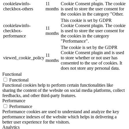
cookielawinfo-
11
Cookie Consent plugin. The cookie
checkbox-others
months
is used to store the user consent for
the cookies in the category "Other.
This cookie is set by GDPR
cookielawinfo-
Cookie Consent plugin. The cookie
11
checkbox-
is used to store the user consent for
months
performance
the cookies in the category
"Performance".
The cookie is set by the GDPR
Cookie Consent plugin and is used
11
viewed_cookie_policy
to store whether or not user has
months
consented to the use of cookies. It
does not store any personal data.
Functional
Functional
Functional cookies help to perform certain functionalities like
sharing the content of the website on social media platforms, collect
feedbacks, and other third-party features.
Performance
Performance
Performance cookies are used to understand and analyze the key
performance indexes of the website which helps in delivering a
better user experience for the visitors.
Analytics