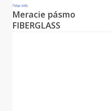
Viac info
Meracie pásmo
FIBERGLASS