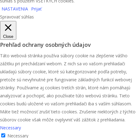
súhlas s použitím VŠETKÝCH cookies.
NASTAVENIA
Prijať
Spravovať súhlas
Close
Prehľad ochrany osobných údajov
Táto webová stránka používa súbory cookie na zlepšenie vášho
zážitku pri prechádzaní webom. Z nich sa vo vašom prehliadači
ukladajú súbory cookie, ktoré sú kategorizované podľa potreby,
pretože sú nevyhnutné pre fungovanie základných funkcií webovej
stránky. Používame aj cookies tretích strán, ktoré nám pomáhajú
analyzovať a pochopiť, ako používate túto webovú stránku. Tieto
cookies budú uložené vo vašom prehliadači iba s vaším súhlasom.
Máte tiež možnosť zrušiť tieto cookies. Zrušenie niektorých z týchto
súborov cookie však môže ovplyvniť váš zážitok z prehliadania.
Necessary
Necessary