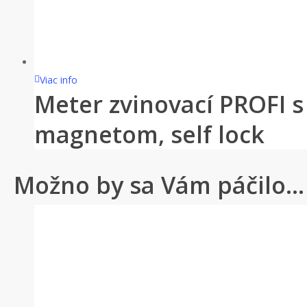
Viac info
Meter zvinovací PROFI s
magnetom, self lock
Možno by sa Vám páčilo…