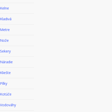
Kelne
Kladivá
Metre
Nože
Sekery
Náradie
Kliešte
Pílky
Kotúče
Vodováhy