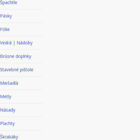
Špachtle
Pásky
Fólie
Vedrá | Nádoby
Brúsne doplnky
Stavebné pištole
Miešadlá
Metly
Násady
Plachty
Škrabáky