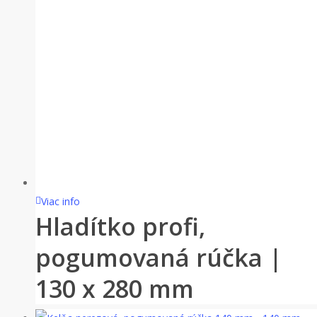
Viac info
Hladítko profi,
pogumovaná rúčka |
130 x 280 mm