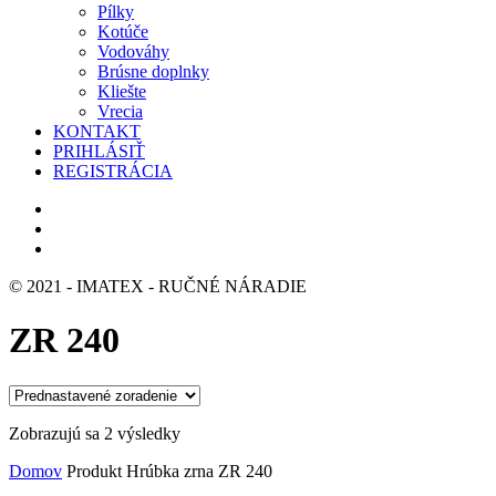
Pílky
Kotúče
Vodováhy
Brúsne doplnky
Kliešte
Vrecia
KONTAKT
PRIHLÁSIŤ
REGISTRÁCIA
© 2021 - IMATEX - RUČNÉ NÁRADIE
ZR 240
Zobrazujú sa 2 výsledky
Domov
Produkt Hrúbka zrna
ZR 240