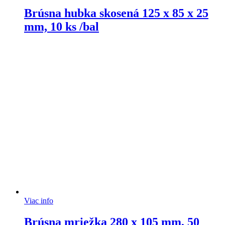
Brúsna hubka skosená 125 x 85 x 25
mm, 10 ks /bal
Viac info
Brúsna mriežka 280 x 105 mm, 50