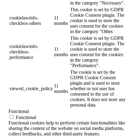
in the category "Necessary".
This cookie is set by GDPR
Cookie Consent plugin. The
cookielawinfo-
11
cookie is used to store the
checkbox-others
months
user consent for the cookies
in the category "Other.
This cookie is set by GDPR
Cookie Consent plugin. The
cookielawinfo-
11
cookie is used to store the
checkbox-
months
user consent for the cookies
performance
in the category
"Performance".
The cookie is set by the
GDPR Cookie Consent
plugin and is used to store
11
viewed_cookie_policy
whether or not user has
months
consented to the use of
cookies. It does not store any
personal data.
Functional
Functional
Functional cookies help to perform certain functionalities like
sharing the content of the website on social media platforms,
collect feedbacks, and other third-party features.