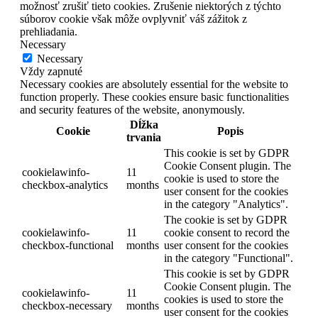
možnosť zrušiť tieto cookies. Zrušenie niektorých z týchto
súborov cookie však môže ovplyvniť váš zážitok z
prehliadania.
Necessary
Necessary
Vždy zapnuté
Necessary cookies are absolutely essential for the website to
function properly. These cookies ensure basic functionalities
and security features of the website, anonymously.
Dĺžka
Cookie
Popis
trvania
This cookie is set by GDPR
Cookie Consent plugin. The
cookielawinfo-
11
cookie is used to store the
checkbox-analytics
months
user consent for the cookies
in the category "Analytics".
The cookie is set by GDPR
cookielawinfo-
11
cookie consent to record the
checkbox-functional
months
user consent for the cookies
in the category "Functional".
This cookie is set by GDPR
Cookie Consent plugin. The
cookielawinfo-
11
cookies is used to store the
checkbox-necessary
months
user consent for the cookies