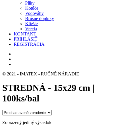
Pílky
Kotúče
Vodováhy
Brúsne doplnky
Kliešte
Vrecia
KONTAKT
PRIHLÁSIŤ
REGISTRÁCIA
© 2021 - IMATEX - RUČNÉ NÁRADIE
STREDNÁ - 15x29 cm |
100ks/bal
Zobrazený jediný výsledok