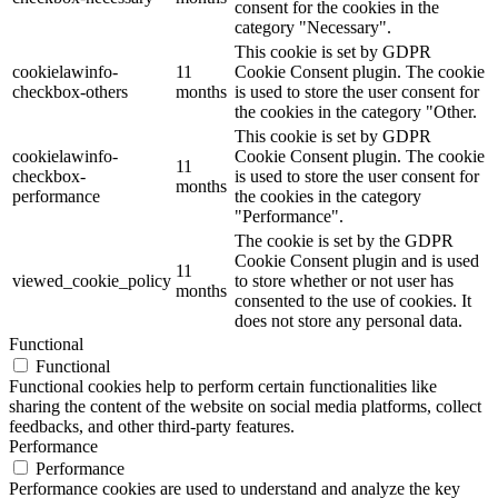
consent for the cookies in the
category "Necessary".
This cookie is set by GDPR
cookielawinfo-
11
Cookie Consent plugin. The cookie
checkbox-others
months
is used to store the user consent for
the cookies in the category "Other.
This cookie is set by GDPR
cookielawinfo-
Cookie Consent plugin. The cookie
11
checkbox-
is used to store the user consent for
months
performance
the cookies in the category
"Performance".
The cookie is set by the GDPR
Cookie Consent plugin and is used
11
viewed_cookie_policy
to store whether or not user has
months
consented to the use of cookies. It
does not store any personal data.
Functional
Functional
Functional cookies help to perform certain functionalities like
sharing the content of the website on social media platforms, collect
feedbacks, and other third-party features.
Performance
Performance
Performance cookies are used to understand and analyze the key