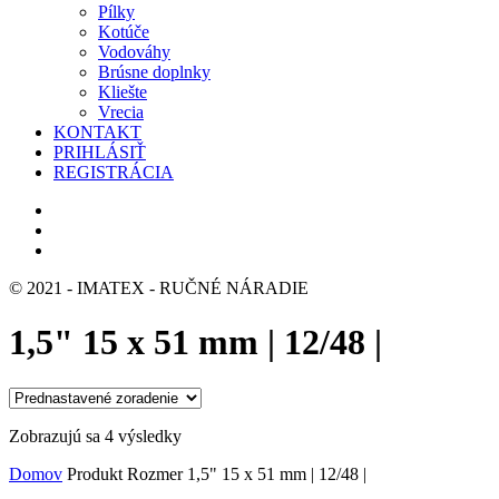
Pílky
Kotúče
Vodováhy
Brúsne doplnky
Kliešte
Vrecia
KONTAKT
PRIHLÁSIŤ
REGISTRÁCIA
© 2021 - IMATEX - RUČNÉ NÁRADIE
1,5" 15 x 51 mm | 12/48 |
Zobrazujú sa 4 výsledky
Domov
Produkt Rozmer
1,5" 15 x 51 mm | 12/48 |