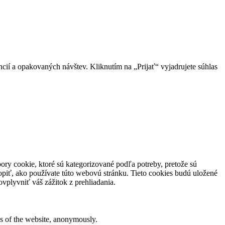
ií a opakovaných návštev. Kliknutím na „Prijať“ vyjadrujete súhlas
ory cookie, ktoré sú kategorizované podľa potreby, pretože sú
piť, ako používate túto webovú stránku. Tieto cookies budú uložené
vplyvniť váš zážitok z prehliadania.
res of the website, anonymously.