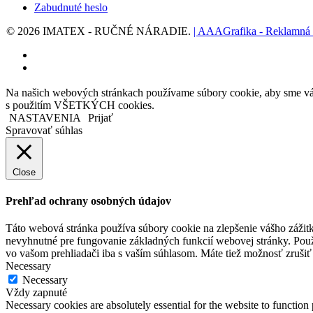
Zabudnuté heslo
© 2026 IMATEX - RUČNÉ NÁRADIE.
| AAAGrafika - Reklamná
facebook
instagram
Na našich webových stránkach používame súbory cookie, aby sme vám 
s použitím VŠETKÝCH cookies.
NASTAVENIA
Prijať
Spravovať súhlas
Close
Prehľad ochrany osobných údajov
Táto webová stránka používa súbory cookie na zlepšenie vášho zážitk
nevyhnutné pre fungovanie základných funkcií webovej stránky. Použ
vo vašom prehliadači iba s vaším súhlasom. Máte tiež možnosť zrušiť 
Necessary
Necessary
Vždy zapnuté
Necessary cookies are absolutely essential for the website to function