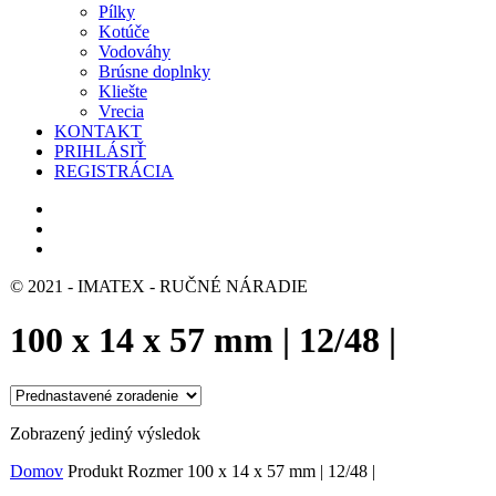
Pílky
Kotúče
Vodováhy
Brúsne doplnky
Kliešte
Vrecia
KONTAKT
PRIHLÁSIŤ
REGISTRÁCIA
© 2021 - IMATEX - RUČNÉ NÁRADIE
100 x 14 x 57 mm | 12/48 |
Zobrazený jediný výsledok
Domov
Produkt Rozmer
100 x 14 x 57 mm | 12/48 |