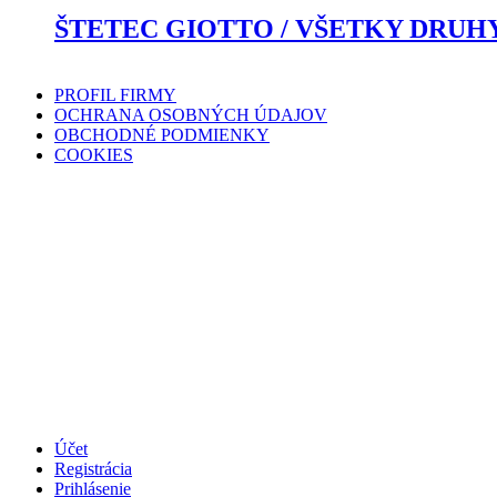
ŠTETEC GIOTTO / VŠETKY DRUHY 
PROFIL FIRMY
OCHRANA OSOBNÝCH ÚDAJOV
OBCHODNÉ PODMIENKY
COOKIES
Účet
Registrácia
Prihlásenie