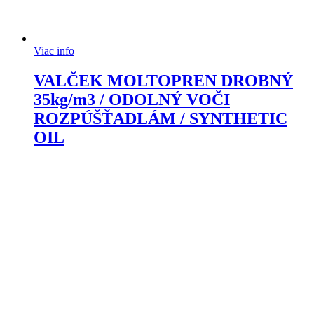
Viac info
VALČEK MOLTOPREN DROBNÝ
35kg/m3 / ODOLNÝ VOČI
ROZPÚŠŤADLÁM / SYNTHETIC
OIL