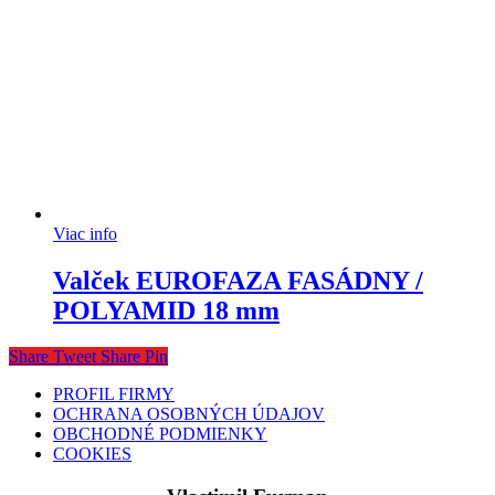
Viac info
Valček EUROFAZA FASÁDNY /
POLYAMID 18 mm
Share
Tweet
Share
Pin
PROFIL FIRMY
OCHRANA OSOBNÝCH ÚDAJOV
OBCHODNÉ PODMIENKY
COOKIES