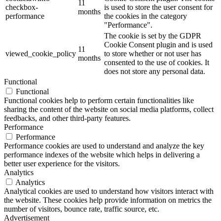
11
checkbox-
is used to store the user consent for
months
performance
the cookies in the category
"Performance".
The cookie is set by the GDPR
Cookie Consent plugin and is used
11
viewed_cookie_policy
to store whether or not user has
months
consented to the use of cookies. It
does not store any personal data.
Functional
Functional
Functional cookies help to perform certain functionalities like
sharing the content of the website on social media platforms, collect
feedbacks, and other third-party features.
Performance
Performance
Performance cookies are used to understand and analyze the key
performance indexes of the website which helps in delivering a
better user experience for the visitors.
Analytics
Analytics
Analytical cookies are used to understand how visitors interact with
the website. These cookies help provide information on metrics the
number of visitors, bounce rate, traffic source, etc.
Advertisement