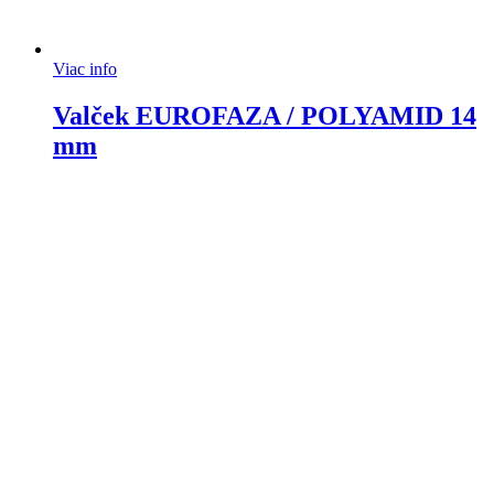
Viac info
Valček EUROFAZA / POLYAMID 14
mm