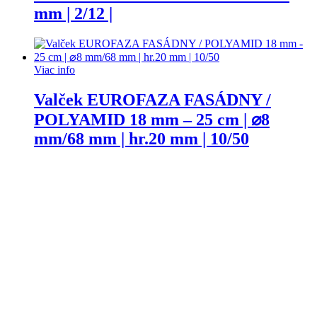
mm | 2/12 |
Viac info
Valček EUROFAZA FASÁDNY /
POLYAMID 18 mm – 25 cm | ⌀8
mm/68 mm | hr.20 mm | 10/50