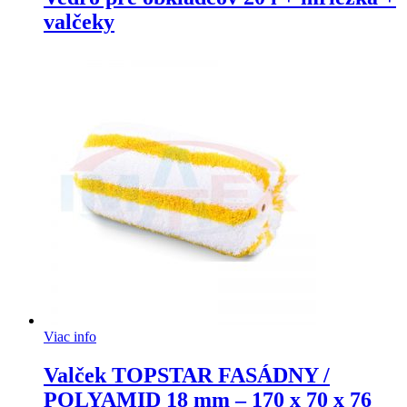
valčeky
Viac info
Valček TOPSTAR FASÁDNY /
POLYAMID 18 mm – 170 x 70 x 76