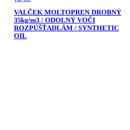
VALČEK MOLTOPREN DROBNÝ
35kg/m3 / ODOLNÝ VOČI
ROZPÚŠŤADLÁM / SYNTHETIC
OIL