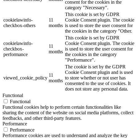
consent for the cookies in the
category "Necessary".
This cookie is set by GDPR
cookielawinfo-
11
Cookie Consent plugin. The cookie
checkbox-others
months
is used to store the user consent for
the cookies in the category "Other.
This cookie is set by GDPR
cookielawinfo-
Cookie Consent plugin. The cookie
11
checkbox-
is used to store the user consent for
months
performance
the cookies in the category
"Performance".
The cookie is set by the GDPR
Cookie Consent plugin and is used
11
viewed_cookie_policy
to store whether or not user has
months
consented to the use of cookies. It
does not store any personal data.
Functional
Functional
Functional cookies help to perform certain functionalities like
sharing the content of the website on social media platforms, collect
feedbacks, and other third-party features.
Performance
Performance
Performance cookies are used to understand and analyze the key