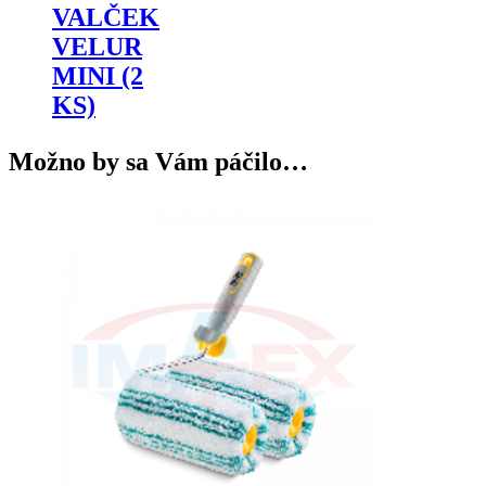
VALČEK
VELUR
MINI (2
KS)
Možno by sa Vám páčilo…