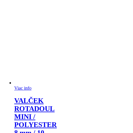
Viac info
VALČEK
ROTADOUL
MINI /
POLYESTER
8 mm / 10