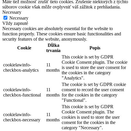
Máte tiež možnosť zrušiť tieto cookies. Zrušenie niektorých z týchto
súborov cookie však môže ovplyvniť váš zážitok z prehliadania.
Necessary
Necessary
Vždy zapnuté
Necessary cookies are absolutely essential for the website to
function properly. These cookies ensure basic functionalities and
security features of the website, anonymously.
Dĺžka
Cookie
Popis
trvania
This cookie is set by GDPR
Cookie Consent plugin. The cookie
cookielawinfo-
11
is used to store the user consent for
checkbox-analytics
months
the cookies in the category
"Analytics".
The cookie is set by GDPR cookie
cookielawinfo-
11
consent to record the user consent
checkbox-functional
months
for the cookies in the category
"Functional".
This cookie is set by GDPR
Cookie Consent plugin. The
cookielawinfo-
11
cookies is used to store the user
checkbox-necessary
months
consent for the cookies in the
category "Necessary".