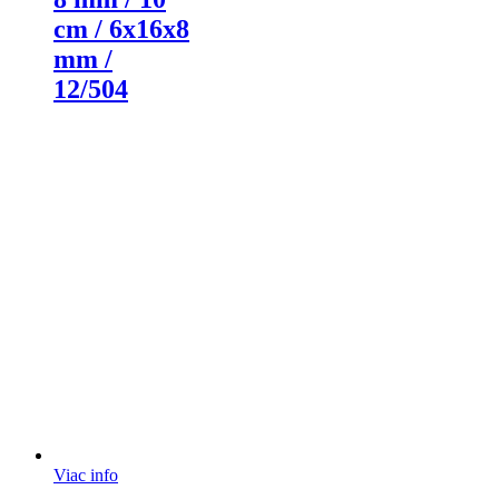
cm / 6x16x8
mm /
12/504
Viac info