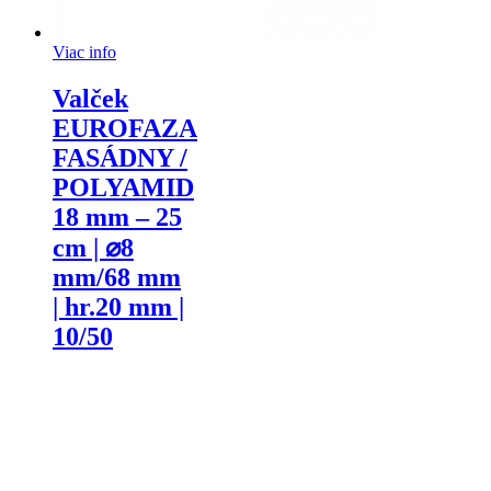
Viac info
Valček
EUROFAZA
FASÁDNY /
POLYAMID
18 mm – 25
cm | ⌀8
mm/68 mm
| hr.20 mm |
10/50