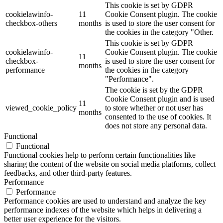
This cookie is set by GDPR
cookielawinfo-
11
Cookie Consent plugin. The cookie
checkbox-others
months
is used to store the user consent for
the cookies in the category "Other.
This cookie is set by GDPR
cookielawinfo-
Cookie Consent plugin. The cookie
11
checkbox-
is used to store the user consent for
months
performance
the cookies in the category
"Performance".
The cookie is set by the GDPR
Cookie Consent plugin and is used
11
viewed_cookie_policy
to store whether or not user has
months
consented to the use of cookies. It
does not store any personal data.
Functional
Functional
Functional cookies help to perform certain functionalities like
sharing the content of the website on social media platforms, collect
feedbacks, and other third-party features.
Performance
Performance
Performance cookies are used to understand and analyze the key
performance indexes of the website which helps in delivering a
better user experience for the visitors.