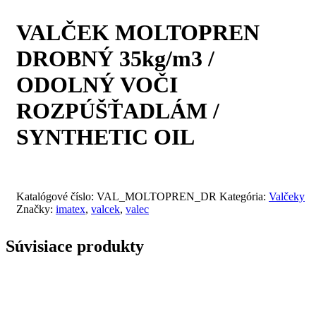
VALČEK MOLTOPREN
DROBNÝ 35kg/m3 /
ODOLNÝ VOČI
ROZPÚŠŤADLÁM /
SYNTHETIC OIL
Katalógové číslo:
VAL_MOLTOPREN_DR
Kategória:
Valčeky
Značky:
imatex
,
valcek
,
valec
Súvisiace produkty