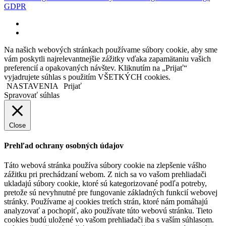
GDPR
facebook
instagram
Na našich webových stránkach používame súbory cookie, aby sme
vám poskytli najrelevantnejšie zážitky vďaka zapamätaniu vašich
preferencií a opakovaných návštev. Kliknutím na „Prijať“
vyjadrujete súhlas s použitím VŠETKÝCH cookies.
NASTAVENIA
Prijať
Spravovať súhlas
Close
Prehľad ochrany osobných údajov
Táto webová stránka používa súbory cookie na zlepšenie vášho
zážitku pri prechádzaní webom. Z nich sa vo vašom prehliadači
ukladajú súbory cookie, ktoré sú kategorizované podľa potreby,
pretože sú nevyhnutné pre fungovanie základných funkcií webovej
stránky. Používame aj cookies tretích strán, ktoré nám pomáhajú
analyzovať a pochopiť, ako používate túto webovú stránku. Tieto
cookies budú uložené vo vašom prehliadači iba s vaším súhlasom.