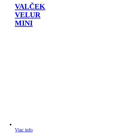
VALČEK
VELUR
MINI
Viac info