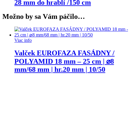
28 mm do hrablí /150 cm
Možno by sa Vám páčilo…
Viac info
Valček EUROFAZA FASÁDNY /
POLYAMID 18 mm – 25 cm | ⌀8
mm/68 mm | hr.20 mm | 10/50