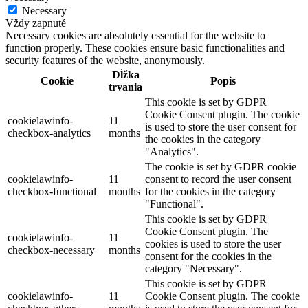
Necessary
Vždy zapnuté
Necessary cookies are absolutely essential for the website to
function properly. These cookies ensure basic functionalities and
security features of the website, anonymously.
Dĺžka
Cookie
Popis
trvania
This cookie is set by GDPR
Cookie Consent plugin. The cookie
cookielawinfo-
11
is used to store the user consent for
checkbox-analytics
months
the cookies in the category
"Analytics".
The cookie is set by GDPR cookie
cookielawinfo-
11
consent to record the user consent
checkbox-functional
months
for the cookies in the category
"Functional".
This cookie is set by GDPR
Cookie Consent plugin. The
cookielawinfo-
11
cookies is used to store the user
checkbox-necessary
months
consent for the cookies in the
category "Necessary".
This cookie is set by GDPR
cookielawinfo-
11
Cookie Consent plugin. The cookie