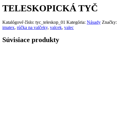
TELESKOPICKÁ TYČ
Katalógové číslo:
tyc_teleskop_01
Kategória:
Násady
Značky:
imatex
,
rúčka na valčeky
,
valcek
,
valec
Súvisiace produkty