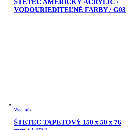
ŠTETEC AMERICKÝ ACRYLIC /
VODOURIEDITEĽNÉ FARBY / G03
Viac info
ŠTETEC TAPETOVÝ 150 x 50 x 76