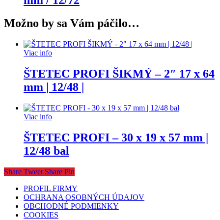
mm / 12/72
Možno by sa Vám páčilo…
Viac info
ŠTETEC PROFI ŠIKMÝ – 2″ 17 x 64
mm | 12/48 |
Viac info
ŠTETEC PROFI – 30 x 19 x 57 mm |
12/48 bal
Share
Tweet
Share
Pin
PROFIL FIRMY
OCHRANA OSOBNÝCH ÚDAJOV
OBCHODNÉ PODMIENKY
COOKIES