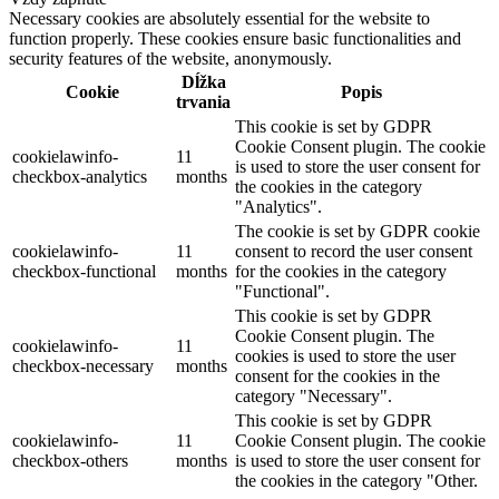
Necessary cookies are absolutely essential for the website to
function properly. These cookies ensure basic functionalities and
security features of the website, anonymously.
Dĺžka
Cookie
Popis
trvania
This cookie is set by GDPR
Cookie Consent plugin. The cookie
cookielawinfo-
11
is used to store the user consent for
checkbox-analytics
months
the cookies in the category
"Analytics".
The cookie is set by GDPR cookie
cookielawinfo-
11
consent to record the user consent
checkbox-functional
months
for the cookies in the category
"Functional".
This cookie is set by GDPR
Cookie Consent plugin. The
cookielawinfo-
11
cookies is used to store the user
checkbox-necessary
months
consent for the cookies in the
category "Necessary".
This cookie is set by GDPR
cookielawinfo-
11
Cookie Consent plugin. The cookie
checkbox-others
months
is used to store the user consent for
the cookies in the category "Other.