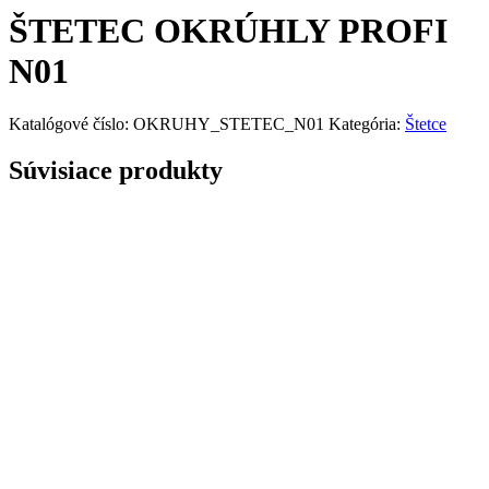
ŠTETEC OKRÚHLY PROFI
N01
Katalógové číslo:
OKRUHY_STETEC_N01
Kategória:
Štetce
Súvisiace produkty