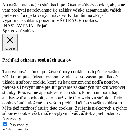
Na našich webových stránkach používame súbory cookie, aby sme
vám poskytli najrelevantnejšie zážitky vďaka zapamätaniu vašich
preferencií a opakovaných návštev. Kliknutím na „Prijať“
vyjadrujete súhlas s použitím VŠETKÝCH cookies.
NASTAVENIA
Prijať
Spravovať súhlas
Close
Prehľad ochrany osobných údajov
Táto webová stránka používa súbory cookie na zlepšenie vášho
zážitku pri prechádzaní webom. Z nich sa vo vašom prehliadači
ukladajú súbory cookie, ktoré sú kategorizované podľa potreby,
pretože sú nevyhnutné pre fungovanie základných funkcií webovej
stránky. Používame aj cookies tretích strán, ktoré nám pomáhajú
analyzovať a pochopiť, ako používate túto webovú stránku. Tieto
cookies budú uložené vo vašom prehliadači iba s vaším súhlasom.
Máte tiež možnosť zrušiť tieto cookies. Zrušenie niektorých z týchto
súborov cookie však môže ovplyvniť váš zážitok z prehliadania.
Necessary
Necessary
Vždy zapnuté