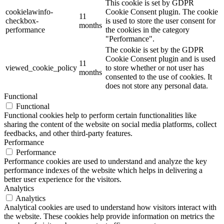
This cookie is set by GDPR
cookielawinfo-
Cookie Consent plugin. The cookie
11
checkbox-
is used to store the user consent for
months
performance
the cookies in the category
"Performance".
The cookie is set by the GDPR
Cookie Consent plugin and is used
11
viewed_cookie_policy
to store whether or not user has
months
consented to the use of cookies. It
does not store any personal data.
Functional
Functional
Functional cookies help to perform certain functionalities like
sharing the content of the website on social media platforms, collect
feedbacks, and other third-party features.
Performance
Performance
Performance cookies are used to understand and analyze the key
performance indexes of the website which helps in delivering a
better user experience for the visitors.
Analytics
Analytics
Analytical cookies are used to understand how visitors interact with
the website. These cookies help provide information on metrics the