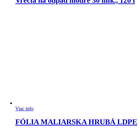
Vrecia na odpad modré 30 mik., 120 l
Viac info
FÓLIA MALIARSKA HRUBÁ LDPE