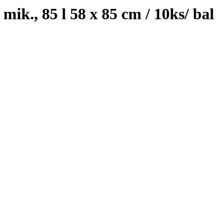
mik., 85 l 58 x 85 cm / 10ks/ bal