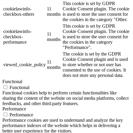
This cookie is set by GDPR
cookielawinfo-
11
Cookie Consent plugin. The cookie
checkbox-others
months
is used to store the user consent for
the cookies in the category "Other.
This cookie is set by GDPR
cookielawinfo-
Cookie Consent plugin. The cookie
11
checkbox-
is used to store the user consent for
months
performance
the cookies in the category
"Performance".
The cookie is set by the GDPR
Cookie Consent plugin and is used
11
viewed_cookie_policy
to store whether or not user has
months
consented to the use of cookies. It
does not store any personal data.
Functional
Functional
Functional cookies help to perform certain functionalities like
sharing the content of the website on social media platforms, collect
feedbacks, and other third-party features.
Performance
Performance
Performance cookies are used to understand and analyze the key
performance indexes of the website which helps in delivering a
better user experience for the visitors.