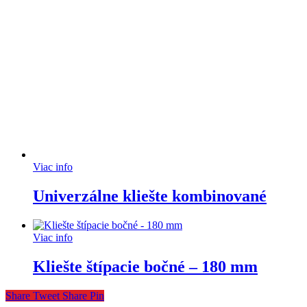
Viac info
Univerzálne kliešte kombinované
Viac info
Kliešte štípacie bočné – 180 mm
Share
Tweet
Share
Pin