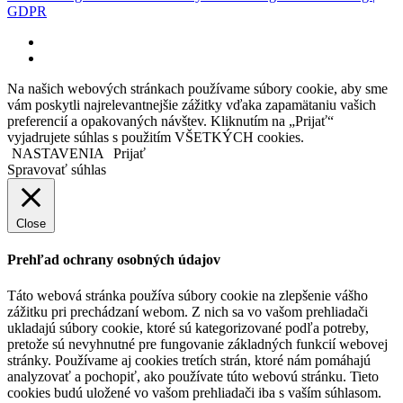
GDPR
facebook
instagram
Na našich webových stránkach používame súbory cookie, aby sme
vám poskytli najrelevantnejšie zážitky vďaka zapamätaniu vašich
preferencií a opakovaných návštev. Kliknutím na „Prijať“
vyjadrujete súhlas s použitím VŠETKÝCH cookies.
NASTAVENIA
Prijať
Spravovať súhlas
Close
Prehľad ochrany osobných údajov
Táto webová stránka používa súbory cookie na zlepšenie vášho
zážitku pri prechádzaní webom. Z nich sa vo vašom prehliadači
ukladajú súbory cookie, ktoré sú kategorizované podľa potreby,
pretože sú nevyhnutné pre fungovanie základných funkcií webovej
stránky. Používame aj cookies tretích strán, ktoré nám pomáhajú
analyzovať a pochopiť, ako používate túto webovú stránku. Tieto
cookies budú uložené vo vašom prehliadači iba s vaším súhlasom.