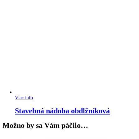
Viac info
Stavebná nádoba obdlžníková
Možno by sa Vám páčilo…