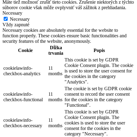
Máte tiež možnosť zrušiť tieto cookies. Zrušenie niektorých z týchto
súborov cookie však môže ovplyvniť váš zážitok z prehliadania.
Necessary
Necessary
Vždy zapnuté
Necessary cookies are absolutely essential for the website to
function properly. These cookies ensure basic functionalities and
security features of the website, anonymously.
Dĺžka
Cookie
Popis
trvania
This cookie is set by GDPR
Cookie Consent plugin. The cookie
cookielawinfo-
11
is used to store the user consent for
checkbox-analytics
months
the cookies in the category
"Analytics".
The cookie is set by GDPR cookie
cookielawinfo-
11
consent to record the user consent
checkbox-functional
months
for the cookies in the category
"Functional".
This cookie is set by GDPR
Cookie Consent plugin. The
cookielawinfo-
11
cookies is used to store the user
checkbox-necessary
months
consent for the cookies in the
category "Necessary".