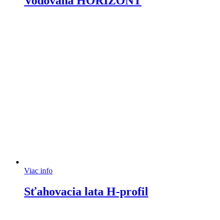
Vodováha HORIZONT
Viac info
Sťahovacia lata H-profil