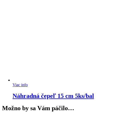
Viac info
Náhradná čepeľ 15 cm 5ks/bal
Možno by sa Vám páčilo…