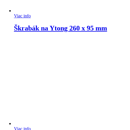
Viac info
Škrabák na Ytong 260 x 95 mm
Viac info