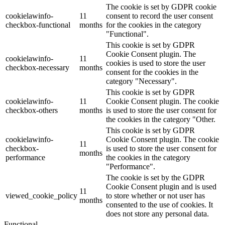
The cookie is set by GDPR cookie
cookielawinfo-
11
consent to record the user consent
checkbox-functional
months
for the cookies in the category
"Functional".
This cookie is set by GDPR
Cookie Consent plugin. The
cookielawinfo-
11
cookies is used to store the user
checkbox-necessary
months
consent for the cookies in the
category "Necessary".
This cookie is set by GDPR
cookielawinfo-
11
Cookie Consent plugin. The cookie
checkbox-others
months
is used to store the user consent for
the cookies in the category "Other.
This cookie is set by GDPR
cookielawinfo-
Cookie Consent plugin. The cookie
11
checkbox-
is used to store the user consent for
months
performance
the cookies in the category
"Performance".
The cookie is set by the GDPR
Cookie Consent plugin and is used
11
viewed_cookie_policy
to store whether or not user has
months
consented to the use of cookies. It
does not store any personal data.
Functional