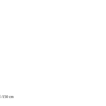
í /150 cm