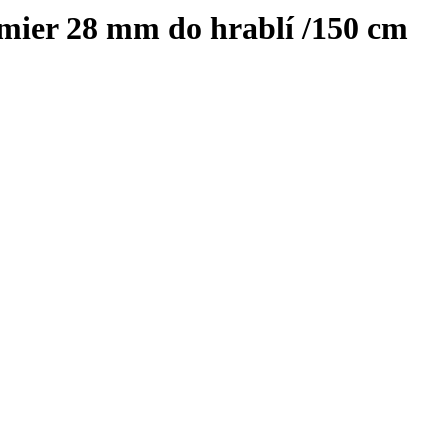
mier 28 mm do hrablí /150 cm