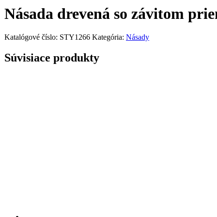
Násada drevená so závitom prie
Katalógové číslo:
STY1266
Kategória:
Násady
Súvisiace produkty