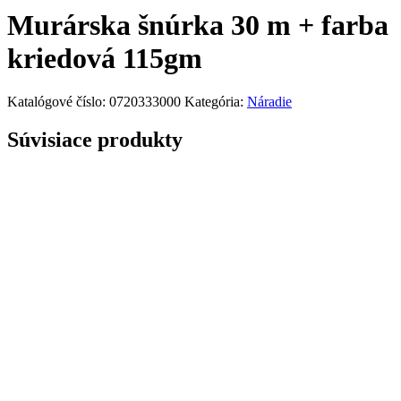
Murárska šnúrka 30 m + farba
kriedová 115gm
Katalógové číslo:
0720333000
Kategória:
Náradie
Súvisiace produkty