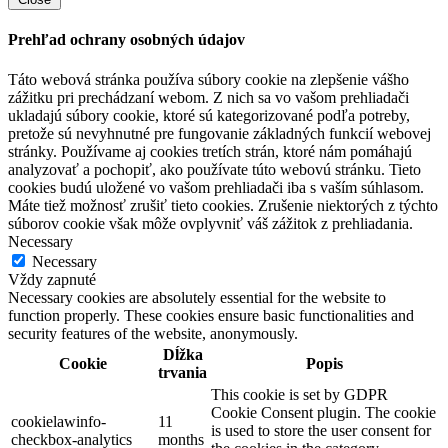
Prehľad ochrany osobných údajov
Táto webová stránka používa súbory cookie na zlepšenie vášho
zážitku pri prechádzaní webom. Z nich sa vo vašom prehliadači
ukladajú súbory cookie, ktoré sú kategorizované podľa potreby,
pretože sú nevyhnutné pre fungovanie základných funkcií webovej
stránky. Používame aj cookies tretích strán, ktoré nám pomáhajú
analyzovať a pochopiť, ako používate túto webovú stránku. Tieto
cookies budú uložené vo vašom prehliadači iba s vaším súhlasom.
Máte tiež možnosť zrušiť tieto cookies. Zrušenie niektorých z týchto
súborov cookie však môže ovplyvniť váš zážitok z prehliadania.
Necessary
Necessary
Vždy zapnuté
Necessary cookies are absolutely essential for the website to
function properly. These cookies ensure basic functionalities and
security features of the website, anonymously.
Dĺžka
Cookie
Popis
trvania
This cookie is set by GDPR
Cookie Consent plugin. The cookie
cookielawinfo-
11
is used to store the user consent for
checkbox-analytics
months