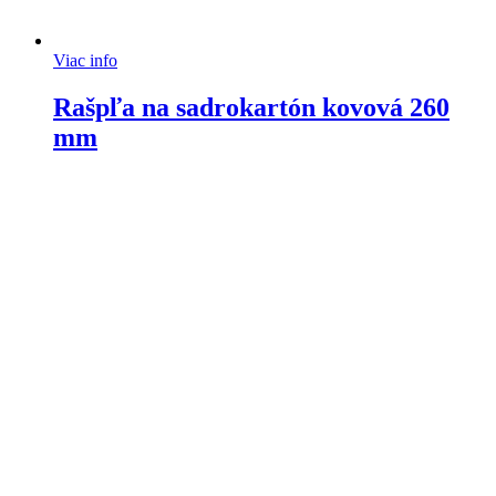
Viac info
Rašpľa na sadrokartón kovová 260
mm