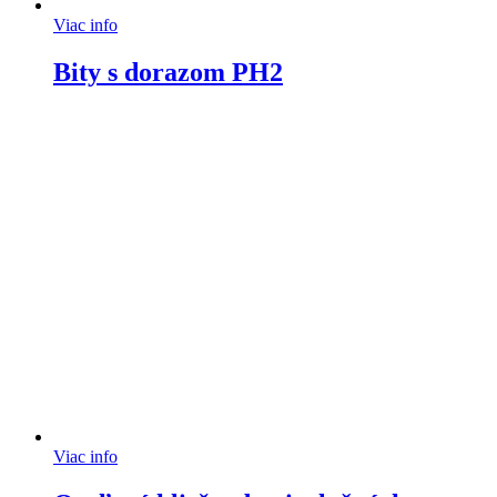
Viac info
Bity s dorazom PH2
Viac info