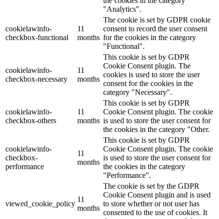
the cookies in the category
"Analytics".
The cookie is set by GDPR cookie
cookielawinfo-
11
consent to record the user consent
checkbox-functional
months
for the cookies in the category
"Functional".
This cookie is set by GDPR
Cookie Consent plugin. The
cookielawinfo-
11
cookies is used to store the user
checkbox-necessary
months
consent for the cookies in the
category "Necessary".
This cookie is set by GDPR
cookielawinfo-
11
Cookie Consent plugin. The cookie
checkbox-others
months
is used to store the user consent for
the cookies in the category "Other.
This cookie is set by GDPR
cookielawinfo-
Cookie Consent plugin. The cookie
11
checkbox-
is used to store the user consent for
months
performance
the cookies in the category
"Performance".
The cookie is set by the GDPR
Cookie Consent plugin and is used
11
viewed_cookie_policy
to store whether or not user has
months
consented to the use of cookies. It