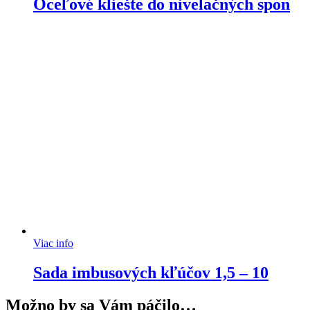
Oceľové kliešte do nivelačných spon
Viac info
Sada imbusových kľúčov 1,5 – 10
Možno by sa Vám páčilo…