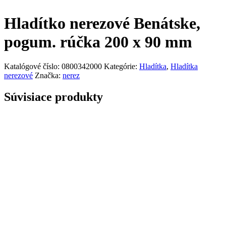
Hladítko nerezové Benátske,
pogum. rúčka 200 x 90 mm
Katalógové číslo:
0800342000
Kategórie:
Hladítka
,
Hladítka
nerezové
Značka:
nerez
Súvisiace produkty