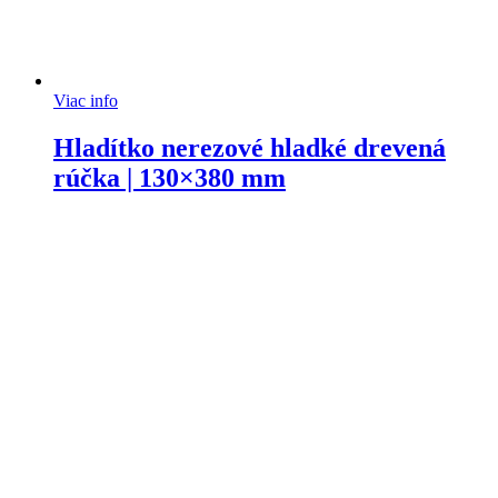
Viac info
Hladítko nerezové hladké drevená
rúčka | 130×380 mm