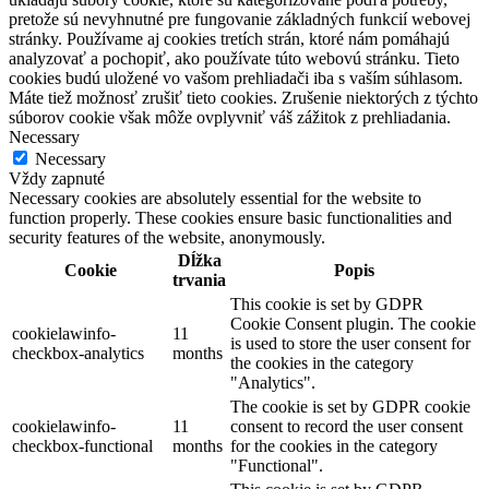
pretože sú nevyhnutné pre fungovanie základných funkcií webovej
stránky. Používame aj cookies tretích strán, ktoré nám pomáhajú
analyzovať a pochopiť, ako používate túto webovú stránku. Tieto
cookies budú uložené vo vašom prehliadači iba s vaším súhlasom.
Máte tiež možnosť zrušiť tieto cookies. Zrušenie niektorých z týchto
súborov cookie však môže ovplyvniť váš zážitok z prehliadania.
Necessary
Necessary
Vždy zapnuté
Necessary cookies are absolutely essential for the website to
function properly. These cookies ensure basic functionalities and
security features of the website, anonymously.
Dĺžka
Cookie
Popis
trvania
This cookie is set by GDPR
Cookie Consent plugin. The cookie
cookielawinfo-
11
is used to store the user consent for
checkbox-analytics
months
the cookies in the category
"Analytics".
The cookie is set by GDPR cookie
cookielawinfo-
11
consent to record the user consent
checkbox-functional
months
for the cookies in the category
"Functional".