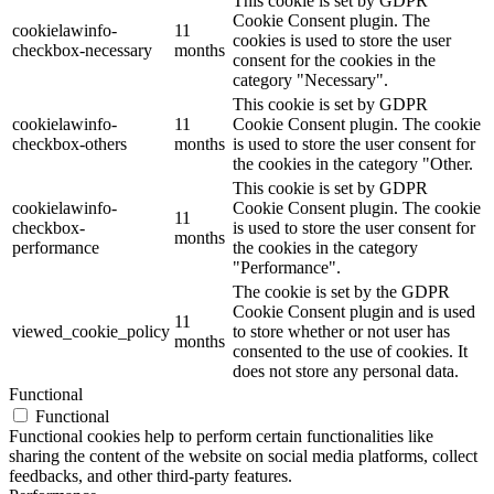
This cookie is set by GDPR
Cookie Consent plugin. The
cookielawinfo-
11
cookies is used to store the user
checkbox-necessary
months
consent for the cookies in the
category "Necessary".
This cookie is set by GDPR
cookielawinfo-
11
Cookie Consent plugin. The cookie
checkbox-others
months
is used to store the user consent for
the cookies in the category "Other.
This cookie is set by GDPR
cookielawinfo-
Cookie Consent plugin. The cookie
11
checkbox-
is used to store the user consent for
months
performance
the cookies in the category
"Performance".
The cookie is set by the GDPR
Cookie Consent plugin and is used
11
viewed_cookie_policy
to store whether or not user has
months
consented to the use of cookies. It
does not store any personal data.
Functional
Functional
Functional cookies help to perform certain functionalities like
sharing the content of the website on social media platforms, collect
feedbacks, and other third-party features.