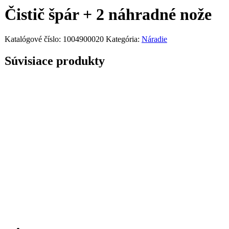
Čistič špár + 2 náhradné nože
Katalógové číslo:
1004900020
Kategória:
Náradie
Súvisiace produkty